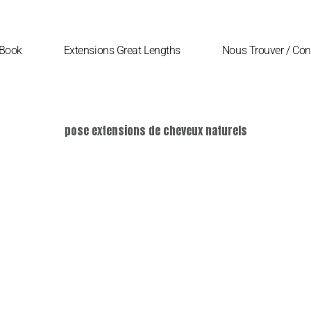
Book
Extensions Great Lengths
Nous Trouver / Con
pose extensions de cheveux naturels