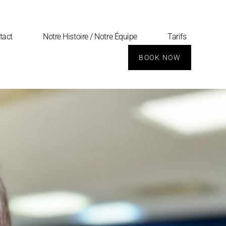
tact
Notre Histoire / Notre Équipe
Tarifs
BOOK NOW