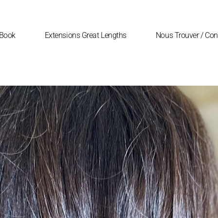
Book
Extensions Great Lengths
Nous Trouver / Con