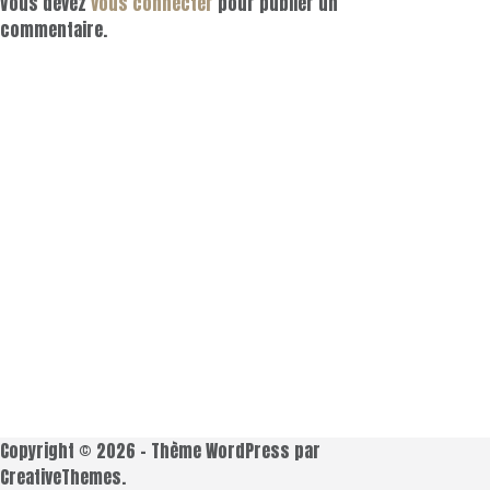
Vous devez
vous connecter
pour publier un
commentaire.
Copyright © 2026 - Thème WordPress par
CreativeThemes
.